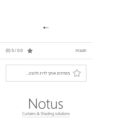
תגובות
0.0 / 5 ‏(0)
הסקיילייט של נוטוס
מזמינים אותך לדרג ולהגיב...