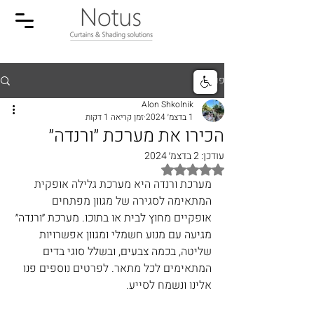
פוסט
Alon Shkolnik
1 בדצמ׳ 2024
זמן קריאה 1 דקות
הכירו את מערכת ״ורנדה״
עודכן:
2 בדצמ׳ 2024
דירוג של NaN מתוך 5 כוכבים
מערכת ורנדה היא מערכת גלילה אופקית 
המתאימה לסגירה של מגוון מפתחים 
אופקיים מחוץ לבית או בתוכו. מערכת ״ורנדה״ 
מגיעה עם מנוע חשמלי ומגוון אפשרויות 
שליטה, בכמה צבעים, ובשלל סוגי בדים 
המתאימים לכל מתאר. לפרטים נוספים פנו 
אלינו ונשמח לסייע. 