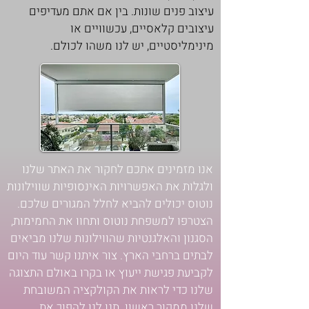
עיצוב פנים שונות. בין אם אתם מעדיפים
עיצובים קלאסיים, עכשוויים או
מינימליסטיים, יש לנו משהו לכולם.
אנו מזמינים אתכם לחקור את האתר שלנו
ולגלות את האפשרויות האינסופיות שווילונות
נוטוס יכולים להביא לחלל המגורים שלכם.
הצטרפו למשפחת נוטוס ותחוו את החמימות,
הסגנון והאלגנטיות שהווילונות שלנו מביאים
לבתים ברחבי הארץ. צור איתנו קשר עוד היום
לקביעת פגישת ייעוץ או בקרו באולם התצוגה
שלנו כדי לראות את הקולקציה המשובחת
שלנו ממקור ראשון. תנו לנו להפוך את