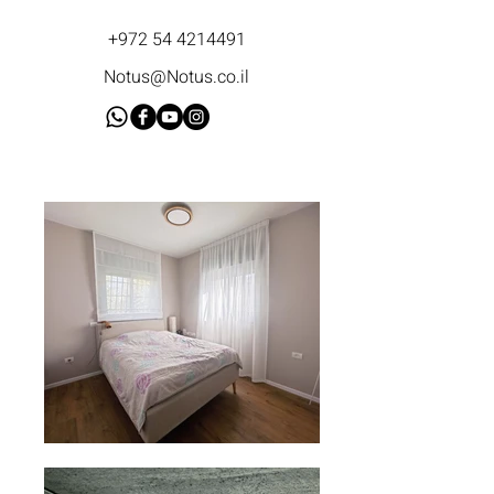
+972 54 4214491
Notus@Notus.co.il