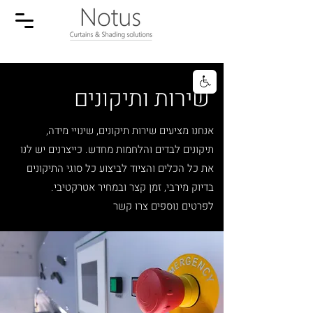
שירות ותיקונים
אנחנו מציעים שירות תיקונים, שינויי מידה,
תיקונים לבדים והלחמות מחדש. כייצרנים יש לנו
את כל הכלים והציוד לביצוע כל סוגי התיקונים
בדיוק מירבי, זמן קצר ובמחיר אטרקטיבי.
לפרטים נוספים צרו קשר